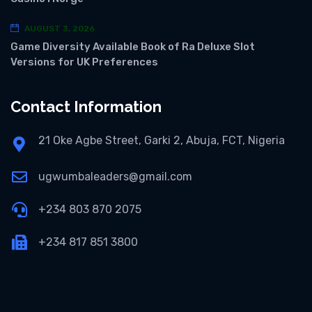
AUGUST 3, 2026
Game Diversity Available Book of Ra Deluxe Slot
Versions for UK Preferences
Contact Information
21 Oke Agbe Street, Garki 2, Abuja, FCT, Nigeria
ugwumbaleaders@gmail.com
+234 803 870 2075
+234 817 851 3800