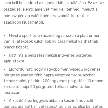
sem kell beleadnod az ajánlat kihasználásába. Ez azt az
összeget jelenti, amelyet meg kell tenned, mielőtt a
bónusz pénz a valódi pénzes számládra kerül, s
szabadon kiutalhatod.
Mivel a sport és a kaszinó ugyanazon a platformon
van, a játékosok külön fiók nyitása nélkül válthatnak
piacok között.
Kattints a befizetés nélküli ingyenes pörgetés
ajánlatokra
Előfordulhat, hogy nagyobb mennyiségű ingyenes
pörgetés esetén több napra elosztva tudok azokat
felhasználni, például 200 ingyenes pörgetést 10 napon
keresztül napi 20 pörgetést felhasználva tudod
lejátszani.
A kezdéshez leggyakrabban a kaszinó üdvözlő
bónusz ajánlott, mivel regisztráció és az első befizetés