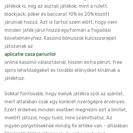
játékok is, míg az asztali játékok, mint a rulett,
blackjack, póker és baccarat 10% és 20% között
járulnak hozzá. Azt is tartsd szem előtt, hogy nem
minden játék járul hozzá egyformán a fogadási
követelményhez. Kaszinó bónuszok kulcsszerepet
játszanak az
aplicatie casa pariurilor
online kaszinó választásnál, hiszen extra pénzt, free
spins lehetőségeket és további előnyöket kínálnak a
játékhoz.
Sokkal fontosabb, hogy melyik játékra szól az ajánlat,
mert általában csak egy konkrét nyerőgépre érvényes.
Ezért érdemes minden esetben megnézni ezt a limitet,
mielőtt játszol, hogy tudd, mire számíthatsz. Az
ingyen pörgetéseknek mindig fix értéke van – általában