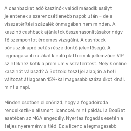
A cashbacket adó kaszinók valódi második esélyt
jelentenek a szerencsétlenebb napok után – de a
visszatérítési százalék önmagában nem minden. A
kaszinó cashback ajánlatok összehasonlításakor négy
fő szempontot érdemes vizsgálni. A cashback
bónuszok apró betűs része döntő jelentőségű. A
legmagasabb rátákat kínáló platformok jellemzően VIP
szintekhez kötik a prémium visszatérítést. Melyik online
kaszinót válaszd? A Betzoid tesztjei alapján a heti
változat átlagosan 15%-kal magasabb százalékot kínál,
mint a napi.
Minden esetben ellenőrizd, hogy a fogadóiroda
rendelkezik-e elismert licenccel, mint például a BoaBet
esetében az MGA engedély. Nyertes fogadás esetén a
teljes nyeremény a tiéd. Ez a licenc a legmagasabb