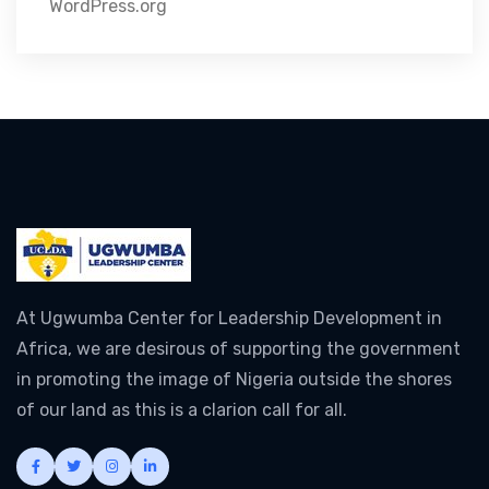
WordPress.org
At Ugwumba Center for Leadership Development in
Africa, we are desirous of supporting the government
in promoting the image of Nigeria outside the shores
of our land as this is a clarion call for all.