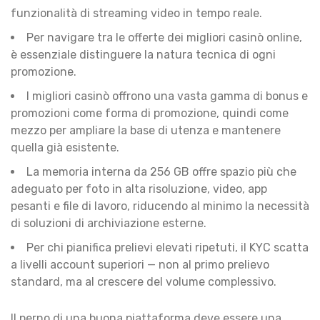
funzionalità di streaming video in tempo reale.
Per navigare tra le offerte dei migliori casinò online,
è essenziale distinguere la natura tecnica di ogni
promozione.
I migliori casinò offrono una vasta gamma di bonus e
promozioni come forma di promozione, quindi come
mezzo per ampliare la base di utenza e mantenere
quella già esistente.
La memoria interna da 256 GB offre spazio più che
adeguato per foto in alta risoluzione, video, app
pesanti e file di lavoro, riducendo al minimo la necessità
di soluzioni di archiviazione esterne.
Per chi pianifica prelievi elevati ripetuti, il KYC scatta
a livelli account superiori — non al primo prelievo
standard, ma al crescere del volume complessivo.
Il perno di una buona piattaforma deve essere una