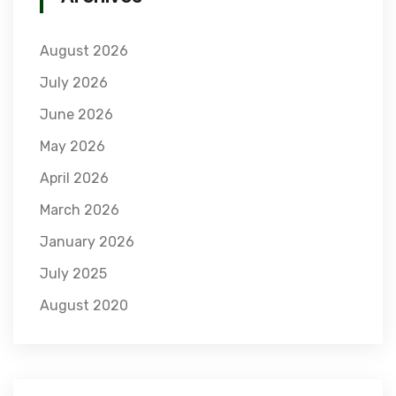
August 2026
July 2026
June 2026
May 2026
April 2026
March 2026
January 2026
July 2025
August 2020