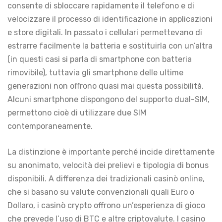
consente di sbloccare rapidamente il telefono e di
velocizzare il processo di identificazione in applicazioni
e store digitali. In passato i cellulari permettevano di
estrarre facilmente la batteria e sostituirla con un’altra
(in questi casi si parla di smartphone con batteria
rimovibile), tuttavia gli smartphone delle ultime
generazioni non offrono quasi mai questa possibilità.
Alcuni smartphone dispongono del supporto dual-SIM,
permettono cioè di utilizzare due SIM
contemporaneamente.
La distinzione è importante perché incide direttamente
su anonimato, velocità dei prelievi e tipologia di bonus
disponibili. A differenza dei tradizionali casinò online,
che si basano su valute convenzionali quali Euro o
Dollaro, i casinò crypto offrono un’esperienza di gioco
che prevede l’uso di BTC e altre criptovalute. I casino