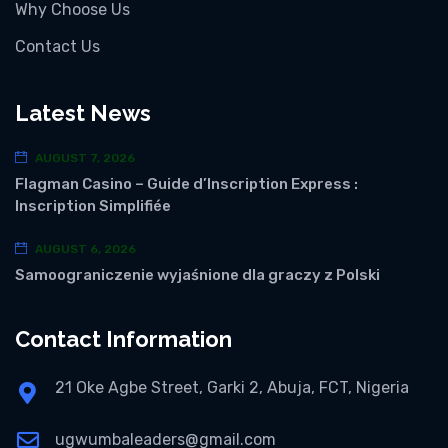
Why Choose Us
Contact Us
Latest News
AUGUST 7, 2026
Flagman Casino – Guide d’Inscription Express :
Inscription Simplifiée
AUGUST 6, 2026
Samoograniczenie wyjaśnione dla graczy z Polski
Contact Information
21 Oke Agbe Street, Garki 2, Abuja, FCT, Nigeria
ugwumbaleaders@gmail.com