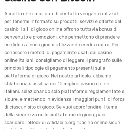
Accetto che i miei dati di contatto vengano utilizzati
per tenermi informato su prodotti, servizi e offerte del
casinò. I siti di gioco online offrono tuttavia bonus di
benvenuto e promozioni, che permettono di prendere
confidenza con i giochi utilizzando credito extra. Per
conoscere i metodi di pagamento usati dai casino
online italiani, consigliamo di leggere il paragrafo sulle
principali tipologie di pagamento presenti sulle
piattaforme di gioco. Nel nostro articolo, abbiamo
stilato una classifica dei 10 migliori casinò online
italiani, selezionando solo piattaforme regolamentate e
sicure, e mettendo in evidenza i maggiori punti di forza
di ciascun sito di gioco. Se vuoi approfondire il tema
della sicurezza nelle piattaforme di gioco, puoi
scaricare l’eBook di Affidabile.org “Casino online sicuri