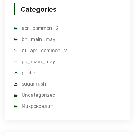
Categories
apr_common_2
bh_main_may
bt_apr_common_2
pb_main_may
public
sugar rush
Uncategorized
Микрокредит